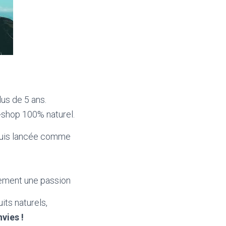
us de 5 ans.
e-shop 100% naturel.
e suis lancée comme
lement une passion
its naturels,
vies !