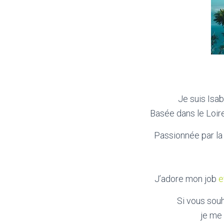
Je suis Isa
Basée dans le Loire
Passionnée par la 
J’adore mon job
e
Si vous souh
je me 