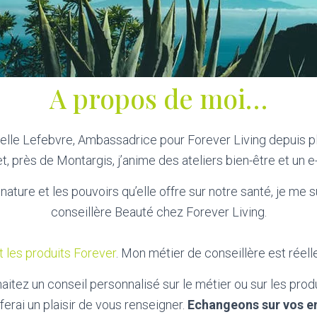
A propos de moi…
belle Lefebvre, Ambassadrice pour Forever Living depuis pl
t, près de Montargis, j’anime des ateliers bien-être et un 
nature et les pouvoirs qu’elle offre sur notre santé, je m
conseillère Beauté chez Forever Living.
t les produits Forever
. Mon métier de conseillère est réel
aitez un conseil personnalisé sur le métier ou sur les produ
ferai un plaisir de vous renseigner.
Echangeons sur vos en