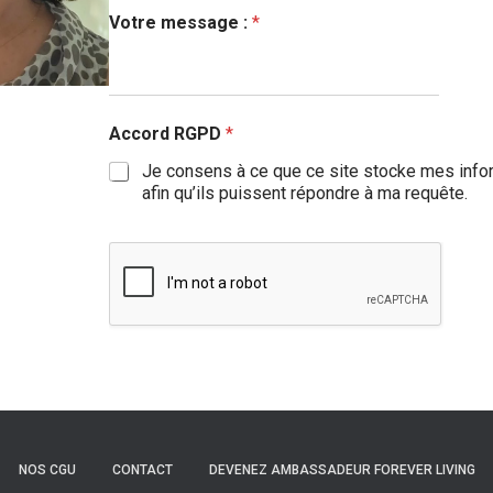
Votre message :
*
Accord RGPD
*
Je consens à ce que ce site stocke mes inf
afin qu’ils puissent répondre à ma requête.
NOS CGU
CONTACT
DEVENEZ AMBASSADEUR FOREVER LIVING