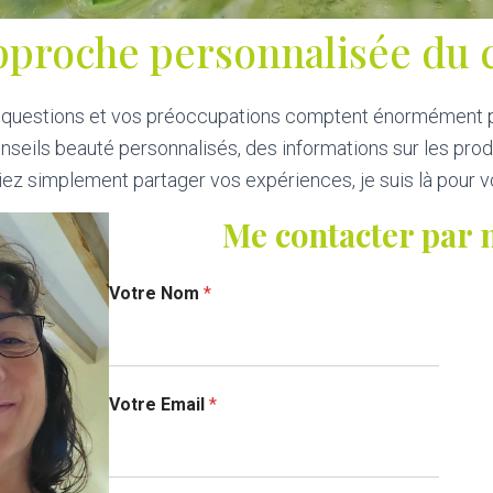
pproche personnalisée du c
s questions et vos préoccupations comptent énormément 
nseils beauté personnalisés, des informations sur les prod
iez simplement partager vos expériences, je suis là pour 
Me contacter par 
Votre Nom
*
Votre Email
*