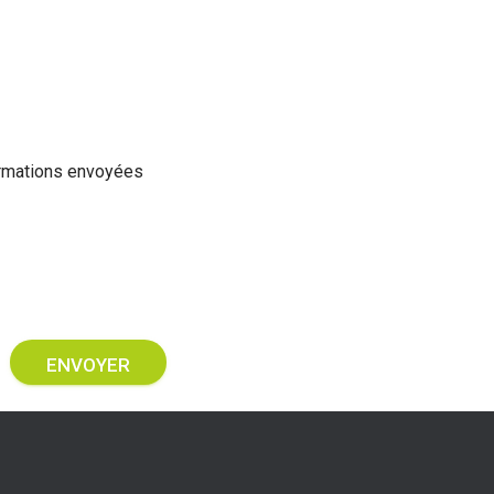
ormations envoyées
ENVOYER