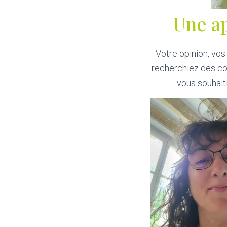
Une a
Votre opinion, vo
recherchiez des co
vous souhait