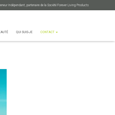
eneur Indépendant, partenaire de la Société Forever Living
Products
EAUTÉ
QUI SUIS-JE
CONTACT