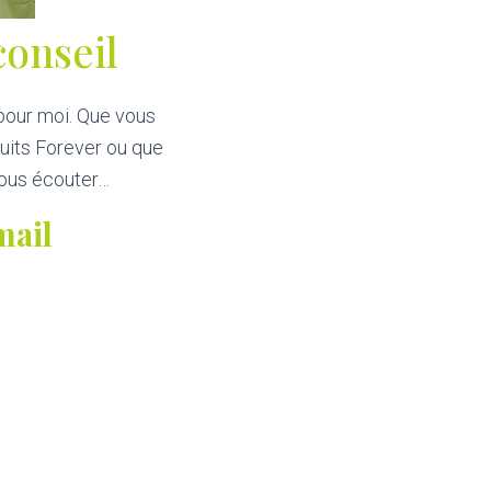
onseil
pour moi. Que vous
uits Forever ou que
vous écouter…
mail