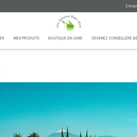
Entrepr
VER
MES PRODUITS
BOUTIQUE EN LIGNE
DEVENEZ CONSEILLÈRE B
t