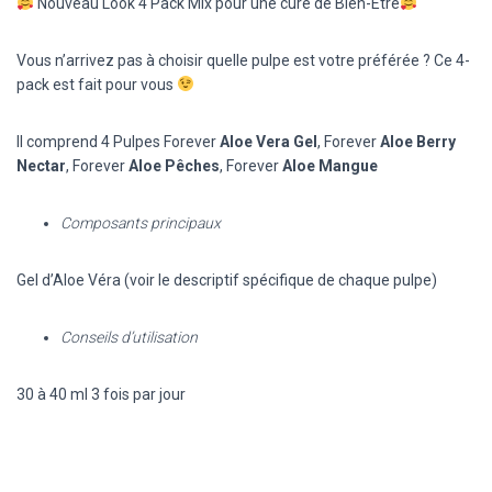
Nouveau Look 4 Pack Mix pour une cure de Bien-Etre
Vous n’arrivez pas à choisir quelle pulpe est votre préférée ? Ce 4-
pack est fait pour vous
Il comprend 4 Pulpes
Forever
Aloe Vera Gel
, Forever
Aloe Berry
Nectar
, Forever
Aloe Pêches
, Forever
Aloe Mangue
Composants principaux
Gel d’Aloe Véra (voir le descriptif spécifique de chaque pulpe)
Conseils d’utilisation
30 à 40 ml 3 fois par jour