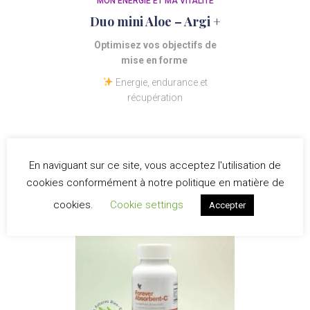
MON ENERGIE ET MA VITALITÉ
Duo mini Aloe – Argi +
Optimisez vos objectifs de
mise en forme
Energie, endurance et
récupération
En naviguant sur ce site, vous acceptez l'utilisation de
cookies conformément à notre politique en matière de
cookies.
Cookie settings
Accepter