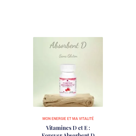
MON ENERGIE ET MA VITALITÉ
Vitamines D et E :
Forever Absorbent D