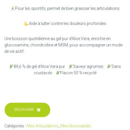
Pour les sportifs, permet de bien graisser les articulations
Aide à lutter contre les douleurs profondes
Une boisson quotidienne au gel pur d’Aloe Vera, enrichie en
glucosamine, chondroïtine et MSM, pour accompagner un mode
de vie actif.
89,6 % de gel d’Aloe Vera pur
Saveur agrumes
Sans
crustacés
Flacon 50 % recyclé
DÉCOUVRIR
Catégories :
Mes Articulations
,
Mes Nouveautés