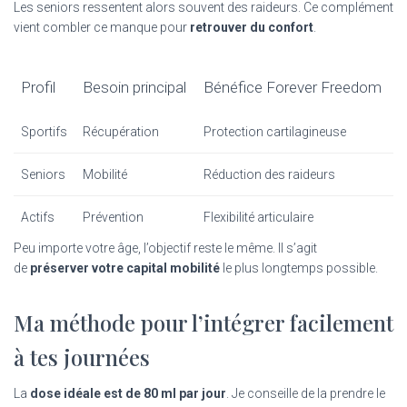
Les seniors ressentent alors souvent des raideurs. Ce complément
vient combler ce manque pour
retrouver du confort
.
Profil
Besoin principal
Bénéfice Forever Freedom
Sportifs
Récupération
Protection cartilagineuse
Seniors
Mobilité
Réduction des raideurs
Actifs
Prévention
Flexibilité articulaire
Peu importe votre âge, l’objectif reste le même. Il s’agit
de
préserver votre capital mobilité
le plus longtemps possible.
Ma méthode pour l’intégrer facilement
à tes journées
La
dose idéale est de 80 ml par jour
. Je conseille de la prendre le