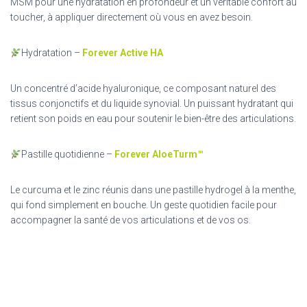
MSM pour une hydratation en profondeur et un véritable confort au
toucher, à appliquer directement où vous en avez besoin.
Hydratation –
Forever Active HA
Un concentré d’acide hyaluronique, ce composant naturel des
tissus conjonctifs et du liquide synovial. Un puissant hydratant qui
retient son poids en eau pour soutenir le bien-être des articulations.
Pastille quotidienne –
Forever AloeTurm™
Le curcuma et le zinc réunis dans une pastille hydrogel à la menthe,
qui fond simplement en bouche. Un geste quotidien facile pour
accompagner la santé de vos articulations et de vos os.