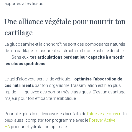
apportes à tes tissus.
Une alliance végétale pour nourrir ton
cartilage
La glucosamine et la chondroïtine sont des composants naturels
de ton cartilage. Ils assurent sa structure et son élasticité durable.
Sans eux,
tes articulations perdent leur capacité à amortir
les chocs quotidiens
.
Le gel d’aloe vera sert ici de véhicule. Il
optimise l’absorption de
ces nutriments
par ton organisme. L’assimilation est bien plus
rapide qu’avec des comprimés classiques. C’est un avantage
majeur pour ton efficacité métabolique.
Pour aller plus loin, découvre les bienfaits de
l’aloe vera Forever
. Tu
peux aussi compléter ton programme avec le
Forever Active
HA
pour une hydratation optimale.