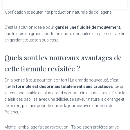
tissus, attirer l’eau dans tes cartilages pour une meilleure
lubrification et soutenir ta production naturelle de collagène.
C’est la solution idéale pour
garder une fluidité de mouvement
,
que tu sois un grand sportif ou que tu souhaites simplement vieillir
en gardant toute ta souplesse.
Quels sont les nouveaux avantages de
cette formule revisitée ?
On a pensé à tout pour ton confort ! La grande nouveauté, c’est
que la
formule est désormais totalement sans crustacés
, ce qui
la rend accessible au plus grand nombre. On a aussi travaillé sur le
plaisir des papilles avec une délicieuse saveur naturelle d’orange et
de citron, parfaite pour démarrer la journée avec une note de
fraîcheur.
Même l’emballage fait sa révolution ! Ta boisson préférée arrive