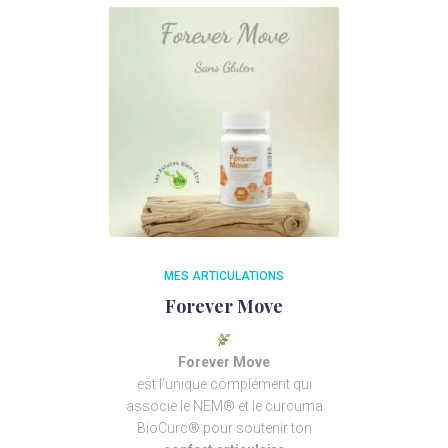
MES ARTICULATIONS
Forever Move
Forever Move
est l’unique complément qui
associe le NEM® et le curcuma
BioCurc® pour soutenir ton