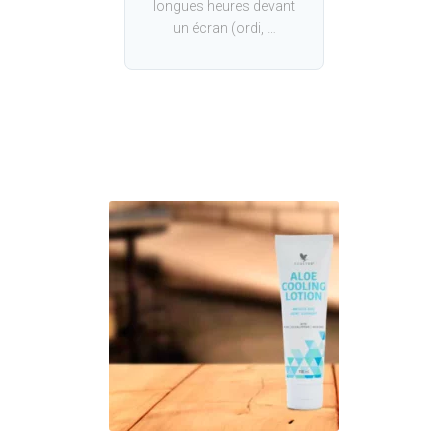
longues heures devant
un écran (ordi, …