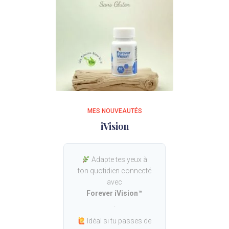
MES NOUVEAUTÉS
iVision
Adapte tes yeux à
ton quotidien connecté
avec
Forever iVision™
.
Idéal si tu passes de