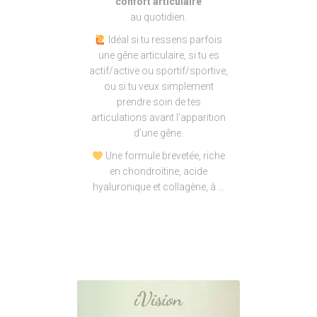
confort articulaire
au quotidien.
Idéal si tu ressens parfois
une gêne articulaire, si tu es
actif/active ou sportif/sportive,
ou si tu veux simplement
prendre soin de tes
articulations avant l’apparition
d’une gêne.
Une formule brevetée, riche
en chondroïtine, acide
hyaluronique et collagène, à …