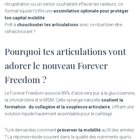
récupération ou un senior souhaitant effacer les raideurs, ce
format liquide t’offre une
assimilation optimale pour protéger
ton capital mobilité
.
Prêt à
chouchouter tes articulations
avec ce rituel bien-être
rafraîchissant ?
Pourquoi tes articulations vont
adorer le nouveau Forever
Freedom ?
Le Forever Freedom associe 89% d’aloe vera pur à la glucosamine,
la chondroïtine et le MSM. Cette synergie naturelle
soutient la
formation du collagène et la souplesse articulaire
, offrant une
solution liquide hautement assimilable pour le cartilage.
Tu te demandes comment
préserver ta mobilité
au fil des années
? La réponse réside souvent dans la qualité des nutriments que tu