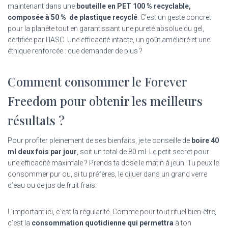
maintenant dans une
bouteille en PET 100 % recyclable,
composée à 50 % de plastique recyclé
. C’est un geste concret
pour la planète tout en garantissant une pureté absolue du gel,
certifiée par l’IASC. Une efficacité intacte, un goût amélioré et une
éthique renforcée : que demander de plus ?
Comment consommer le Forever
Freedom pour obtenir les meilleurs
résultats ?
Pour profiter pleinement de ses bienfaits, je te conseille de
boire 40
ml deux fois par jour
, soit un total de 80 ml. Le petit secret pour
une efficacité maximale ? Prends ta dose le matin à jeun. Tu peux le
consommer pur ou, si tu préfères, le diluer dans un grand verre
d’eau ou de jus de fruit frais.
L’important ici, c’est la régularité. Comme pour tout rituel bien-être,
c’est la
consommation quotidienne qui permettra
à ton