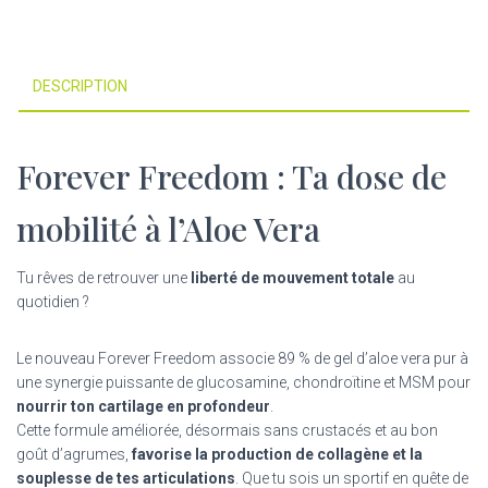
DESCRIPTION
Forever Freedom : Ta dose de
mobilité à l’Aloe Vera
Tu rêves de retrouver une
liberté de mouvement totale
au
quotidien ?
Le nouveau Forever Freedom associe 89 % de gel d’aloe vera pur à
une synergie puissante de glucosamine, chondroïtine et MSM pour
nourrir ton cartilage en profondeur
.
Cette formule améliorée, désormais sans crustacés et au bon
goût d’agrumes,
favorise la production de collagène et la
souplesse de tes articulations
. Que tu sois un sportif en quête de