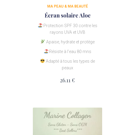
MA PEAU & MA BEAUTÉ
Écran solaire Aloe
Protection SPF 30 contre les
rayons UVA et UVB
Apaise, hydrate et protège
Résiste à l’eau 80 mns
Adapté à tous les types de
peaux
26.11
€