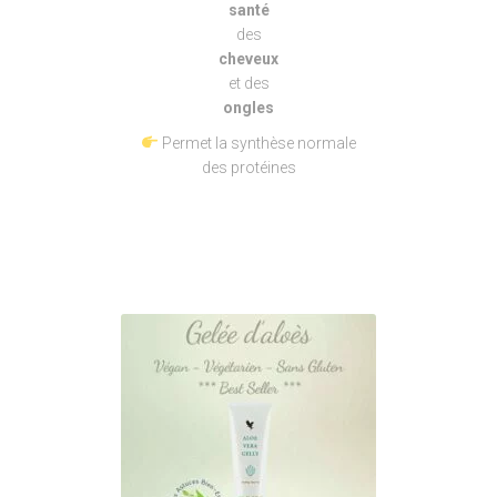
santé
des
cheveux
et des
ongles
Permet la synthèse normale
des protéines