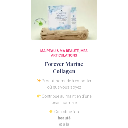
MA PEAU & MA BEAUTÉ
MES
ARTICULATIONS
Forever Marine
Collagen
Produit nomade à emporter
où que vous soyez
Contribue au maintien d’une
peau normale
Contribue à la
beauté
et à la