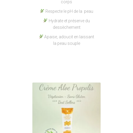
corps
Respecte le pH de la peau
Hydrate et préserve du
dessèchement
Apaise, adoucit en laissant
la peau souple