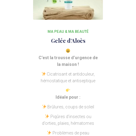
MA PEAU & MA BEAUTÉ
Gelée d’Aloès
C’est la trousse d’urgence de
la maison !
Cicatrisant et antidouleur,
hémostatique et antiseptique
Idéale pour :
Brûlures, coups de soleil
Piqûres d’insectes ou
d’orties, plaies, hématomes
Problèmes de peau