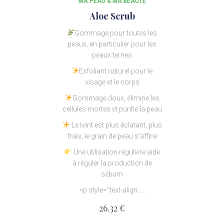
MA PEAU & MA BEAUTÉ
Aloe Scrub
Gommage pour toutes les
peaux, en particulier pour les
peaux ternes
Exfoliant naturel pour le
visage et le corps
Gommage doux, élimine les
cellules mortes et purifie la peau
Le teint est plus éclatant, plus
frais, le grain de peau s’affine
Une utilisation régulière aide
à réguler la production de
sébum
<p style="text-align: ...
26.32
€