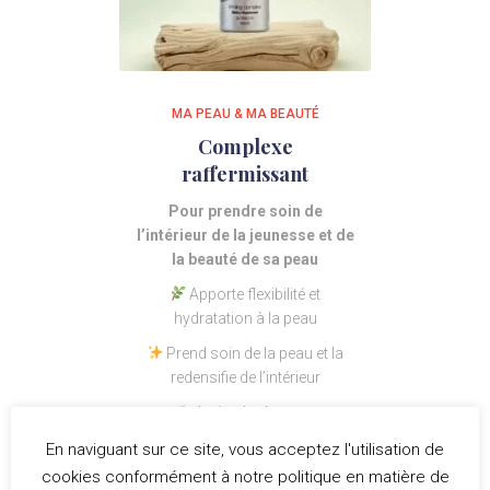
MA PEAU & MA BEAUTÉ
Complexe
raffermissant
Pour prendre soin de
l’intérieur de la jeunesse et de
la beauté de sa peau
Apporte flexibilité et
hydratation à la peau
Prend soin de la peau et la
redensifie de l’intérieur
Action hydratante
et
redensifiant
En naviguant sur ce site, vous acceptez l'utilisation de
Complète l’action de la
cookies conformément à notre politique en matière de