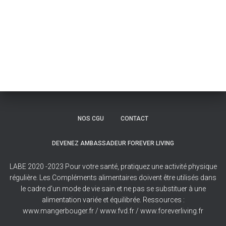
NOS CGU
CONTACT
DEVENEZ AMBASSADEUR FOREVER LIVING
LABE 2020 -2023 Pour votre santé, pratiquez une activité physique
régulière. Les Compléments alimentaires doivent être utilisés dans
le cadre d'un mode de vie sain et ne pas se substituer à une
alimentation variée et équilibrée. Ressources :
www.mangerbouger.fr / www.fvd.fr / www.foreverliving.fr