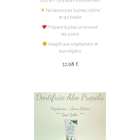
tout en l’hydratant intensément
Ne laisse pas la peau sèche
et qui tiraille
Prépare la peau à recevoir
les soins
Adapté aux végétariens et
aux végans
32.98
€