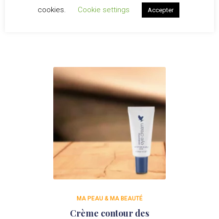
gamme Infinite
cookies.
Cookie settings
Accepter
MA PEAU & MA BEAUTÉ
Crème contour des