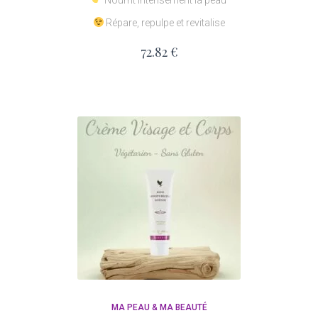
Nourrit intensément la peau
Répare, repulpe et revitalise
72.82
€
MA PEAU & MA BEAUTÉ