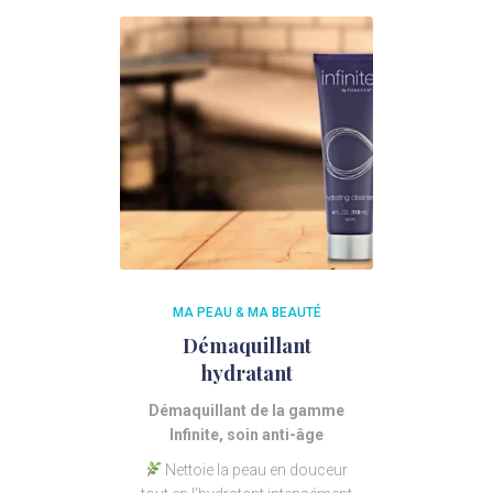
MA PEAU & MA BEAUTÉ
Démaquillant
hydratant
Démaquillant de la gamme
Infinite, soin anti-âge
Nettoie la peau en douceur