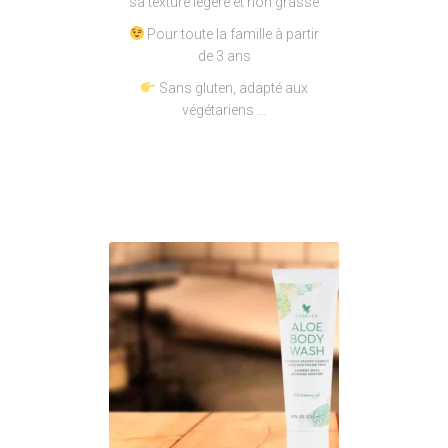
sa texture légère et non grasse
Pour toute la famille à partir
de 3 ans
Sans gluten, adapté aux
végétariens …