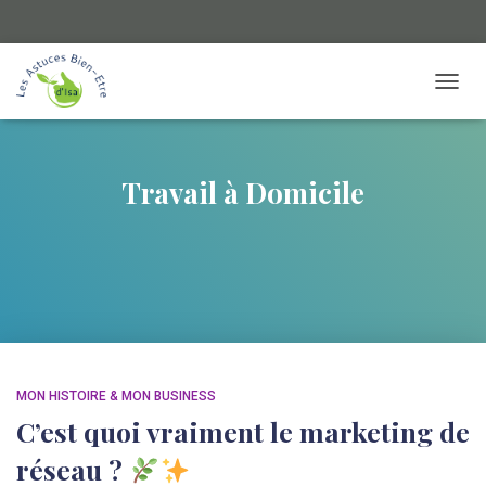
TOGGL
Travail à Domicile
MON HISTOIRE & MON BUSINESS
C’est quoi vraiment le marketing de
réseau ?