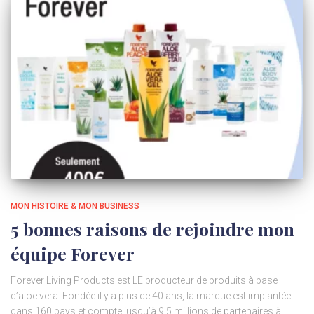
MON HISTOIRE & MON BUSINESS
5 bonnes raisons de rejoindre mon
équipe Forever
Forever Living Products est LE producteur de produits à base
d’aloe vera. Fondée il y a plus de 40 ans, la marque est implantée
dans 160 pays et compte jusqu’à 9,5 millions de partenaires à