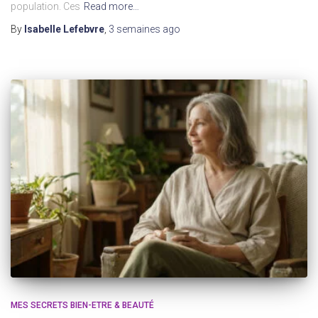
population. Ces
Read more…
By
Isabelle Lefebvre
,
3 semaines
ago
MES SECRETS BIEN-ETRE & BEAUTÉ