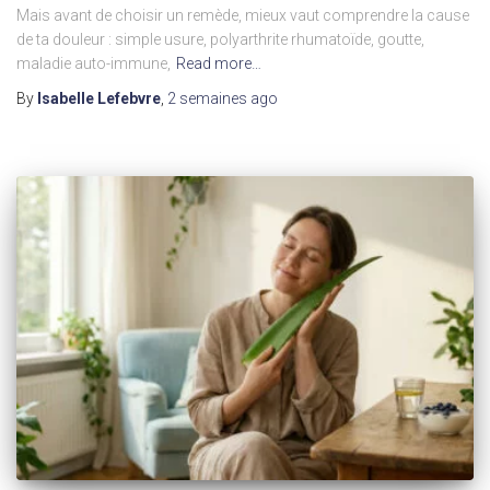
Mais avant de choisir un remède, mieux vaut comprendre la cause
de ta douleur : simple usure, polyarthrite rhumatoïde, goutte,
maladie auto-immune,
Read more…
By
Isabelle Lefebvre
,
2 semaines
ago