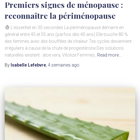
Premiers signes de ménopause :
reconnaître la périménopause
L’essentiel en 30 secondes La périménopause démarre en
général entre 45 et 55 ans (parfois dès 40 ans) Elle touche 80 %
des femmes avec des bouffées de chaleur Tes cycles deviennent
irréguliers à cause de la chute de progestérone Des solutions
naturelles existent : aloe vera, Vitolize Femmes,
Read more…
By
Isabelle Lefebvre
,
4 semaines
ago