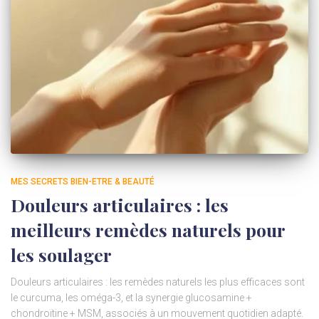
MES SECRETS BIEN-ETRE & BEAUTÉ
Douleurs articulaires : les
meilleurs remèdes naturels pour
les soulager
Douleurs articulaires : les remèdes naturels les plus efficaces sont
le curcuma, les oméga-3, et la synergie glucosamine +
chondroïtine + MSM, associés à un mouvement quotidien adapté.