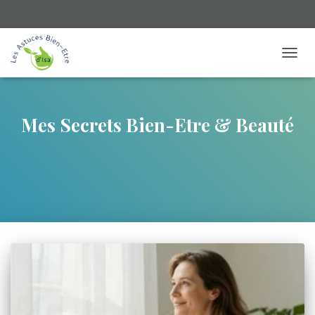
TOGGL
Mes Secrets Bien-Etre & Beauté