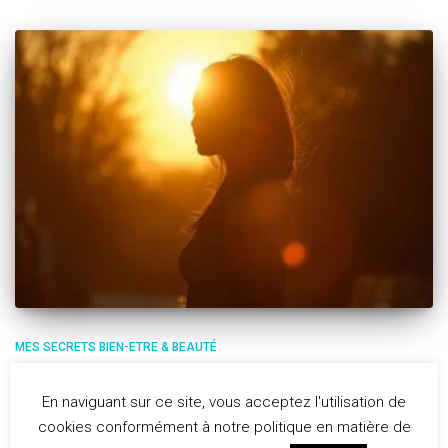
MES SECRETS BIEN-ETRE & BEAUTÉ
Découvre 5 étapes pour retrouver
En naviguant sur ce site, vous acceptez l'utilisation de
bien-être et sérénité
cookies conformément à notre politique en matière de