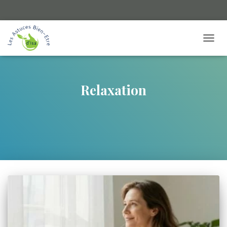
TOGGL
Relaxation